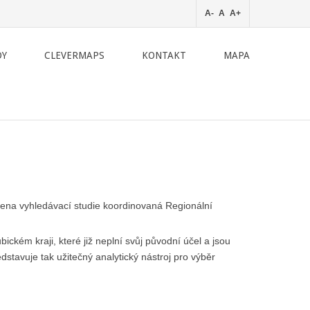
A-
A
A+
DY
CLEVERMAPS
KONTAKT
MAPA
ena vyhledávací studie koordinovaná Regionální
ickém kraji, které již neplní svůj původní účel a jsou
dstavuje tak užitečný analytický nástroj pro výběr