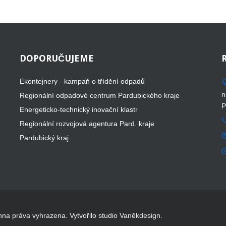
DOPORUČUJEME
Ekontejnery - kampaň o třídění odpadů
n
Regionální odpadové centrum Pardubického kraje
P
Energeticko-technický inovační klastr
Regionální rozvojová agentura Pard. kraje
Pardubický kraj
hna práva vyhrazena. Vytvořilo studio Vaněkdesign.