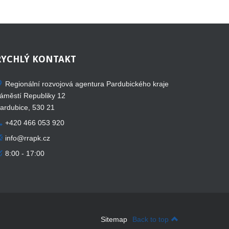
RYCHLÝ
KONTAKT
Regionální rozvojová agentura Pardubického kraje
áměstí Republiky 12
ardubice, 530 21
+420 466 053 920
info@rrapk.cz
8:00 - 17:00
Sitemap
Back to top